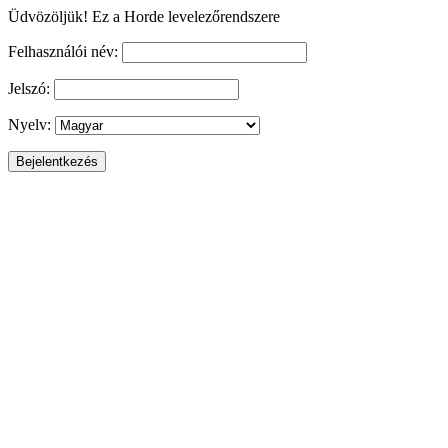
Üdvözöljük! Ez a Horde levelezőrendszere
Felhasználói név:
Jelszó:
Nyelv: